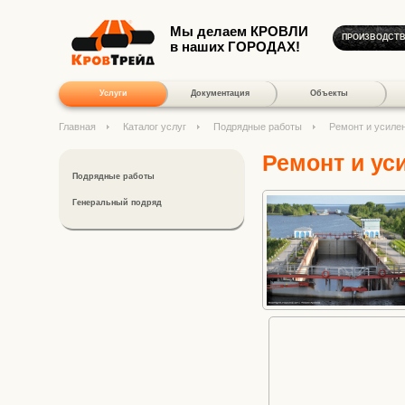
Мы делаем КРОВЛИ
ПРОИЗВОДСТ
в наших ГОРОДАХ!
Услуги
Документация
Объекты
Главная
Каталог услуг
Подрядные работы
Ремонт и усиле
Ремонт и ус
Подрядные работы
Генеральный подряд