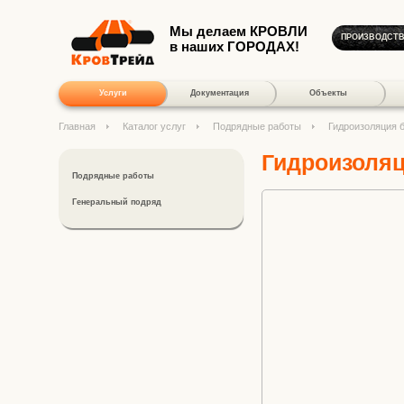
Мы делаем КРОВЛИ
ПРОИЗВОДСТ
в наших ГОРОДАХ!
Услуги
Документация
Объекты
Главная
Каталог услуг
Подрядные работы
Гидроизоляция 
Гидроизоля
Подрядные работы
Генеральный подряд